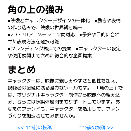
角の上の強み
●映像とキャラクターデザインの一体化 ●動きや表情
の作り込みで、映像の世界観と統一
●2D・3Dアニメーション両対応 ●予算や目的に合わ
せた表現方法を選択可能
●ブランディング視点での提案 ●キャラクターの設定
や使用展開まで含めた総合的な企画提案
まとめ
キャラクターは、映像に親しみやすさと個性を加え、
視聴者の記憶に残る強力なツールです。 「角の上」で
は、オリジナルキャラクター制作から映像への組み込
み、さらには多媒体展開までサポートしています。あ
なたのブランドも、キャラクターを活用して、ファン
づくりを加速させてみませんか。
<< 1つ前の投稿
1つ後の投稿 >>