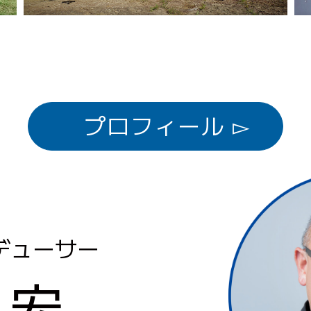
プロフィール ▻
デューサー
 宏