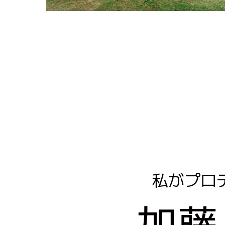
私がプロ
加藤