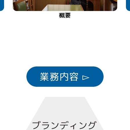
概要
業務内容 ▻