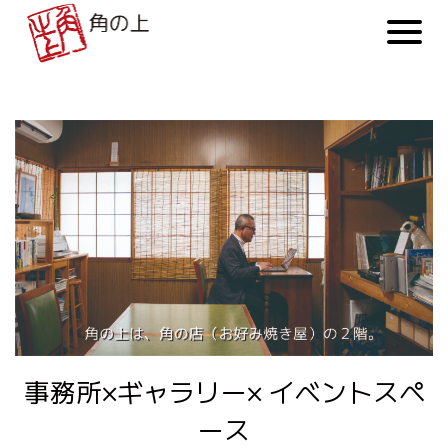
事務所×ギャラリー× イベントスペ
ース